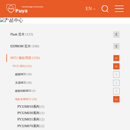
EN
产品中心
Flash 芯片
(123)
EEPROM 芯片
(100)
MCU 微处理器
(126)
PY32 系列
(126)
超值MCU
(26)
主流MCU
(58)
超低功耗MCU
(4)
电机专用MCU
(10)
PY32M010系列
(1)
PY32M030系列
(1)
PY32M031系列
(2)
PY32M070系列
(2)