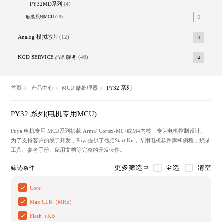
PY32MD系列
(4)
触摸系列MCU
(28)
Analog 模拟芯片
(12)
KGD SERVICE 晶圆服务
(46)
首页
产品中心
MCU 微处理器
PY32 系列
PY32 系列(电机专用MCU)
Puya 电机专用 MCU系列搭载 Arm® Cortex-M0+或M4内核，专为电机控制设计。
为了支持客户的易于开发，Puya提供了包括Start Kit，专用电机软件库和例程，烧录
工具、参考手册、应用文档等完整的开发套件。
全选
清空
更多筛选
筛选条件
Core
Max CLK（MHz）
Flash（KB）