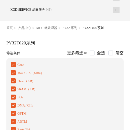
KGD SERVICE 晶圆服务
(46)
首页
产品中心
MCU 微处理器
PY32 系列
PY32T020系列
PY32T020系列
全选
清空
更多筛选
筛选条件
Core
Max CLK（MHz）
Flash（KB）
SRAM（KB）
I/Os
DMA / CHs
GPTM
ADTM
Basic TM