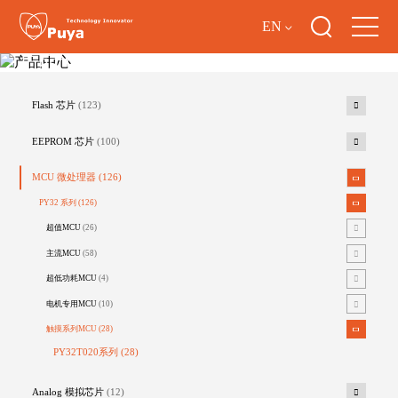
EN
产品中心
Flash 芯片
(123)
EEPROM 芯片
(100)
MCU 微处理器
(126)
PY32 系列
(126)
超值MCU
(26)
主流MCU
(58)
超低功耗MCU
(4)
电机专用MCU
(10)
触摸系列MCU
(28)
PY32T020系列
(28)
Analog 模拟芯片
(12)