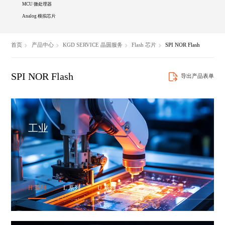
MCU 微处理器
Analog 模拟芯片
首页
产品中心
KGD SERVICE 晶圆服务
Flash 芯片
SPI NOR Flash
SPI NOR Flash
导出产品表单
工业
H 系列
L 系列
U 系列