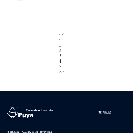
<<
<
1
2
3
4
>
>>
友情链接
使用条款
隐私权声明
网站地图