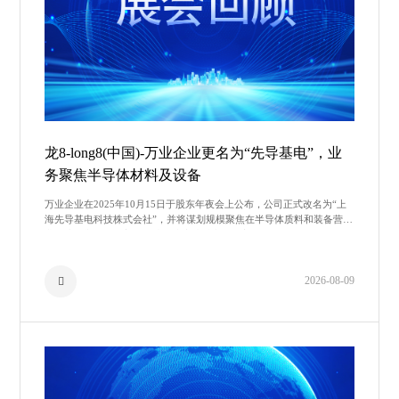
龙8-long8(中国)-万业企业更名为“先导基电”，业
务聚焦半导体材料及设备
万业企业在2025年10月15日于股东年夜会上公布，公司正式改名为“上
海先导基电科技株式会社”，并将谋划规模聚焦在半导体质料和装备营
业。这一举措标记着公司从传统房地财产务向高科
2026-08-09