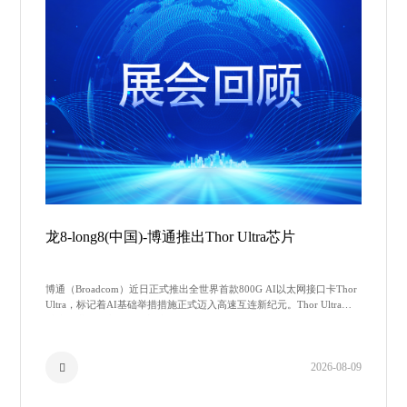
龙8-long8(中国)-博通推出Thor Ultra芯片
博通（Broadcom）近日正式推出全世界首款800G AI以太网接口卡Thor
Ultra，标记着AI基础举措措施正式迈入高速互连新纪元。Thor Ultra可
以或许毗连数十万颗AI加快器（XPU）
2026-08-09