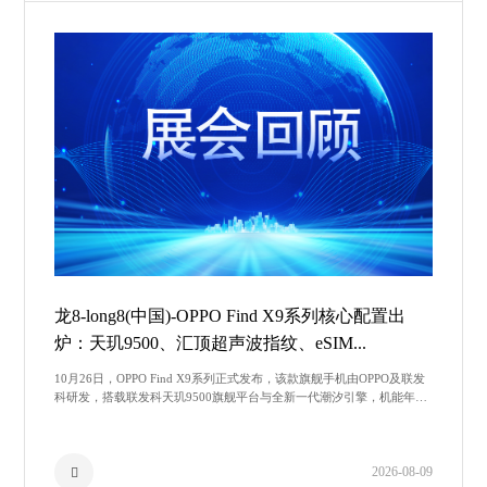
龙8-long8(中国)-OPPO Find X9系列核心配置出
炉：天玑9500、汇顶超声波指纹、eSIM...
10月26日，OPPO Find X9系列正式发布，该款旗舰手机由OPPO及联发
科研发，搭载联发科天玑9500旗舰平台与全新一代潮汐引擎，机能年夜
幅进级。据悉，天玑9500采用全年夜核CPU架构，包罗
2026-08-09