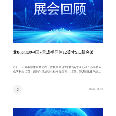
龙8-long8(中国)-天成半导体12英寸SiC新突破
近日，天成半导体官微公布，依托自立研发的12英寸碳化硅长晶装备乐
成研制出12英寸高纯半绝缘碳化硅单晶质料，12英寸N型碳化硅单晶质
料晶体有用厚度冲破35㎜厚。据悉，天成半导表现已经把握12英寸高纯
半绝
2026-08-09