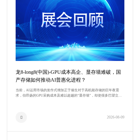
龙8-long8(中国)-GPU成本高企、显存墙难破，国
产存储如何推动AI普惠化进程？
当前，AI运用市场的发作式增加正于催生对于高机能存储的巨年夜需
求，但昂扬的GPU采购成本及难以超越的“显存墙”，却使很多巴望立异
的企业望而生畏。面临这类布局性挑战与增加机缘并存
2026-08-09